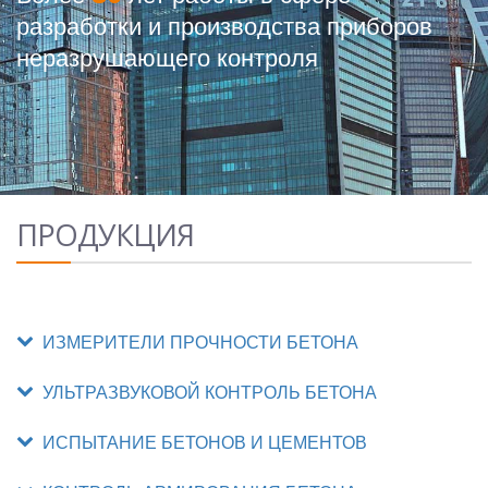
разработки и производства приборов
неразрушающего контроля
ПРОДУКЦИЯ
ИЗМЕРИТЕЛИ ПРОЧНОСТИ БЕТОНА
УЛЬТРАЗВУКОВОЙ КОНТРОЛЬ БЕТОНА
ИСПЫТАНИЕ БЕТОНОВ И ЦЕМЕНТОВ