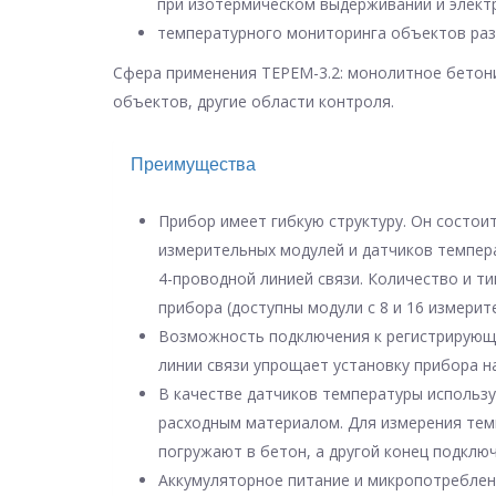
при изотермическом выдерживании и элект
температурного мониторинга объектов раз
Сфера применения ТЕРЕМ-3.2: монолитное бетон
объектов, другие области контроля.
Преимущества
Прибор имеет гибкую структуру. Он состои
измерительных модулей и датчиков темпер
4-проводной линией связи. Количество и т
прибора (доступны модули с 8 и 16 измери
Возможность подключения к регистрирующе
линии связи упрощает установку прибора 
В качестве датчиков температуры использ
расходным материалом. Для измерения тем
погружают в бетон, а другой конец подкл
Аккумуляторное питание и микропотреблен