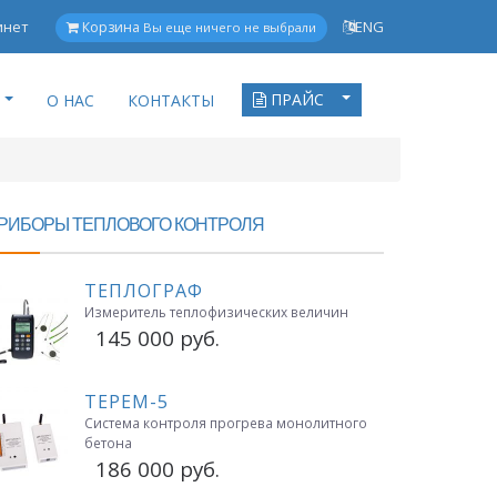
инет
ENG
Корзина
Вы еще ничего не выбрали
ПРАЙС
О НАС
КОНТАКТЫ
РИБОРЫ ТЕПЛОВОГО КОНТРОЛЯ
ТЕПЛОГРАФ
Измеритель теплофизических величин
145 000 руб.
ТЕРЕМ-5
Система контроля прогрева монолитного
бетона
186 000 руб.