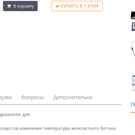
В корзину
КУПИТЬ В 1 КЛИК
рузки
Вопросы
Дополнительно
П
дназначен для:
процессов изменения температуры монолитного бетона