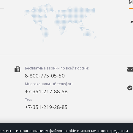
М
Бесплатные звонки по всей России:
8-800-775-05-50
Многоканальный телефон:
+7-351-217-88-58
Тел:
+7-351-219-28-85
етесь с использованием файлов cookie и иных методов, средств и