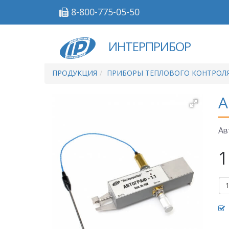
8-800-775-05-50
ИНТЕРПРИБОР
ПРОДУКЦИЯ
ПРИБОРЫ ТЕПЛОВОГО КОНТРОЛ
А
Ав
1