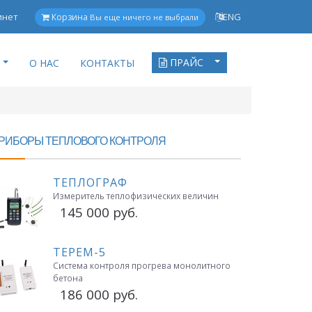
инет
ENG
Корзина
Вы еще ничего не выбрали
ПРАЙС
О НАС
КОНТАКТЫ
РИБОРЫ ТЕПЛОВОГО КОНТРОЛЯ
ТЕПЛОГРАФ
Измеритель теплофизических величин
145 000 руб.
ТЕРЕМ-5
Система контроля прогрева монолитного
бетона
186 000 руб.