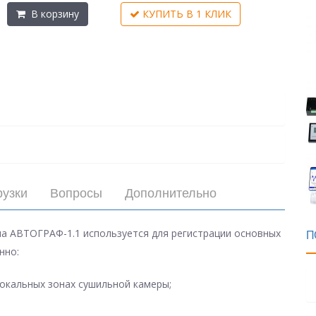
В корзину
КУПИТЬ В 1 КЛИК
рузки
Вопросы
Дополнительно
а АВТОГРАФ-1.1 используется для регистрации основных
П
нно:
локальных зонах сушильной камеры;