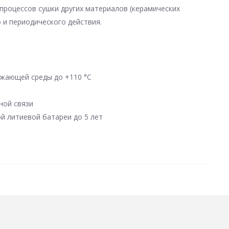
процессов сушки других материалов (керамических
о и периодического действия.
жающей среды до +110 °С
ной связи
й литиевой батареи до 5 лет