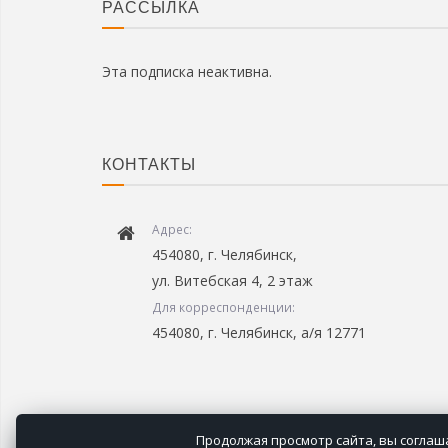
РАССЫЛКА
Эта подписка неактивна.
КОНТАКТЫ
Адрес:
454080, г. Челябинск,
ул. Витебская 4, 2 этаж
Для корреспонденции:
454080, г. Челябинск, а/я 12771
Продолжая просмотр сайта, вы соглаша