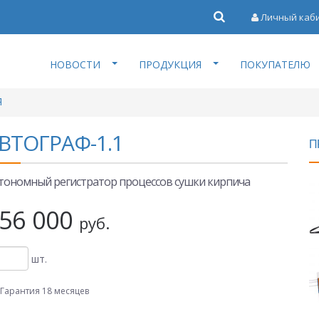
Личный каб
НОВОСТИ
ПРОДУКЦИЯ
ПОКУПАТЕЛЮ
Я
ВТОГРАФ-1.1
П
тономный регистратор процессов сушки кирпича
56 000
руб.
шт.
Гарантия 18 месяцев