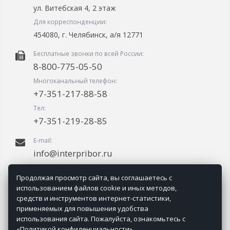
ул. Витебская 4, 2 этаж
Для корреспонденции:
454080, г. Челябинск, а/я 12771
Бесплатные звонки по всей России:
8-800-775-05-50
Многоканальный телефон:
+7-351-217-88-58
Тел:
+7-351-219-28-85
E-mail:
info@interpribor.ru
График работы:
Продолжая просмотр сайта, вы соглашаетесь с
09.00-18.00 (мск + 2.00)
использованием файлов cookie и иных методов,
средств и инструментов интернет-статистики,
применяемых для повышения удобства
использования сайта. Пожалуйста, ознакомьтесь с
«Политикой конфиденциальности»