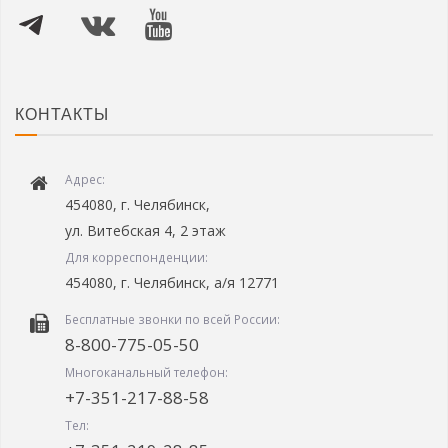
КОНТАКТЫ
Адрес:
454080, г. Челябинск,
ул. Витебская 4, 2 этаж
Для корреспонденции:
454080, г. Челябинск, а/я 12771
Бесплатные звонки по всей России:
8-800-775-05-50
Многоканальный телефон:
+7-351-217-88-58
Тел: