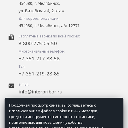
454080, г. Челябинск,
ул. Витебская 4, 2 этаж
Для корреспонденции:
454080, г. Челябинск, а/я 12771
Бесплатные звонки по всей России:
8-800-775-05-50
Многоканальный телефон:
+7-351-217-88-58
Тел:
+7-351-219-28-85
E-mail:
info@interpribor.ru
График работы:
Продолжая просмотр сайта, вы соглашаетесь с
09.00-18.00 (мск + 2.00)
использованием файлов cookie и иных методов,
средств и инструментов интернет-статистики,
применяемых для повышения удобства