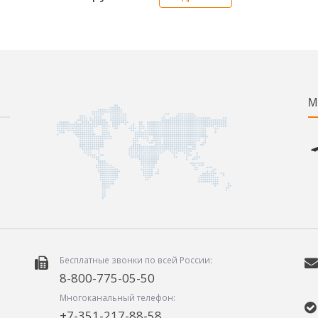
М
Бесплатные звонки по всей России:
8-800-775-05-50
Многоканальный телефон:
+7-351-217-88-58