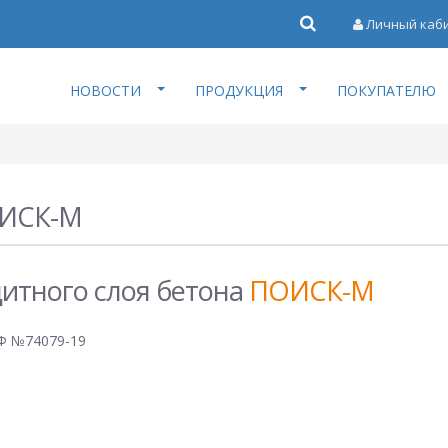
Личный каб
НОВОСТИ
ПРОДУКЦИЯ
ПОКУПАТЕЛЮ
ИСК-М
итного слоя бетона
ПОИСК-М
РФ №74079-19