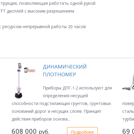
трукция, позволяющая работать одной рукой
TFT дисплей с высоким разрешением
с ресурсом непрерывной работы 20 часов
ДИНАМИЧЕСКИЙ
ПЛОТНОМЕР
Приборы ДПГ-1.2 используют для
определения несущей
способности подстилающих грунтов, грунтовых
повер
оснований дорог и несущих слоёв. Принцип
сталь
действия приборов основа...
турби
608 000
69 
руб.
Подробнее