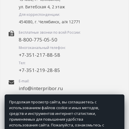
ул. Витебская 4, 2 этаж
Для корреспонденции:
454080, г. Челябинск, а/я 12771
Бесплатные звонки по всей России:
8-800-775-05-50
Многоканальный телефон:
+7-351-217-88-58
Тел:
+7-351-219-28-85
E-mail:
info@interpribor.ru
График работы:
Продолжая просмотр сайта, вы соглашаетесь с
09.00-18.00 (мск + 2.00)
использованием файлов cookie и иных методов,
средств и инструментов интернет-статистики,
применяемых для повышения удобства
использования сайта. Пожалуйста, ознакомьтесь с