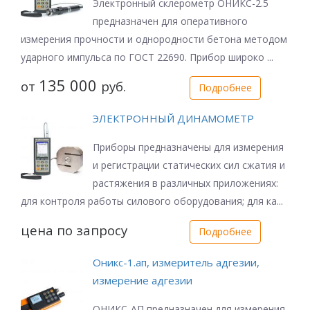
Электронный склерометр ОНИКС-2.5
предназначен для оперативного
измерения прочности и однородности бетона методом
ударного импульса по ГОСТ 22690. Прибор широко ...
135 000
от
руб.
Подробнее
ЭЛЕКТРОННЫЙ ДИНАМОМЕТР
Приборы предназначены для измерения
и регистрации статических сил сжатия и
растяжения в различных приложениях:
для контроля работы силового оборудования; для ка...
цена по запросу
Подробнее
Оникс-1.ап, измеритель адгезии,
измерение адгезии
ОНИКС-АП предназначен для измерения