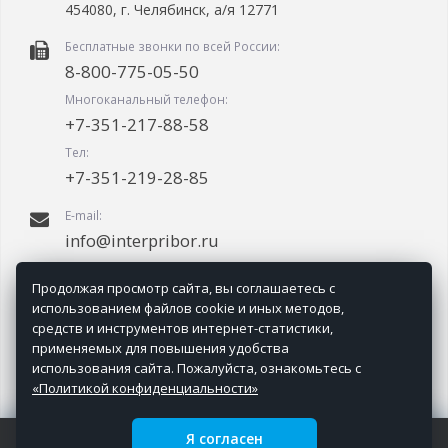
454080, г. Челябинск, а/я 12771
Бесплатные звонки по всей России:
8-800-775-05-50
Многоканальный телефон:
+7-351-217-88-58
Тел:
+7-351-219-28-85
E-mail:
info@interpribor.ru
График работы:
Продолжая просмотр сайта, вы соглашаетесь с
09.00-18.00 (мск + 2.00)
использованием файлов cookie и иных методов,
средств и инструментов интернет-статистики,
применяемых для повышения удобства
использования сайта. Пожалуйста, ознакомьтесь с
«Политикой конфиденциальности»
Я согласен
ООО НПП Интерприбор © 2006-
2026