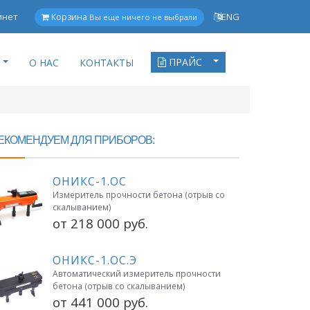
инет
ENG
Корзина
Вы еще ничего не выбрали
ПРАЙС
О НАС
КОНТАКТЫ
ЕКОМЕНДУЕМ ДЛЯ ПРИБОРОВ:
ОНИКС-1.ОС
Измеритель прочности бетона (отрыв со
скалыванием)
от 218 000 руб.
ОНИКС-1.ОС.Э
Автоматический измеритель прочности
бетона (отрыв со скалыванием)
от 441 000 руб.