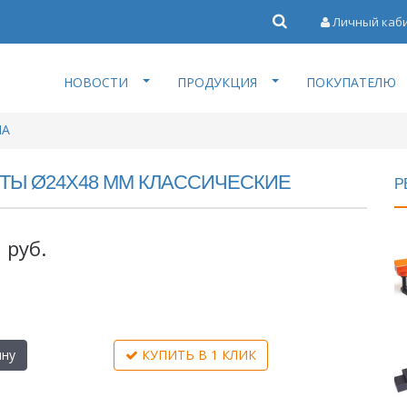
Личный каб
НОВОСТИ
ПРОДУКЦИЯ
ПОКУПАТЕЛЮ
НА
ТЫ Ø24X48 ММ КЛАССИЧЕСКИЕ
Р
руб.
ину
КУПИТЬ В 1 КЛИК