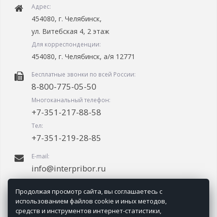
Адрес:
454080, г. Челябинск,
ул. Витебская 4, 2 этаж
Для корреспонденции:
454080, г. Челябинск, а/я 12771
Бесплатные звонки по всей России:
8-800-775-05-50
Многоканальный телефон:
+7-351-217-88-58
Тел:
+7-351-219-28-85
E-mail:
info@interpribor.ru
График работы:
Продолжая просмотр сайта, вы соглашаетесь с
09.00-18.00 (мск + 2.00)
использованием файлов cookie и иных методов,
средств и инструментов интернет-статистики,