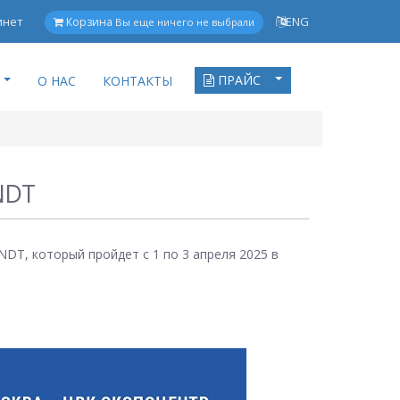
инет
ENG
Корзина
Вы еще ничего не выбрали
ПРАЙС
О НАС
КОНТАКТЫ
NDT
, который пройдет с 1 по 3 апреля 2025 в