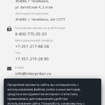
454080, г. Челябинск,
ул. Витебская 4, 2 этаж
Для корреспонденции:
454080, г. Челябинск, а/я 12771
Бесплатные звонки по всей России:
8-800-775-05-50
Многоканальный телефон:
+7-351-217-88-58
Тел:
+7-351-219-28-85
E-mail:
info@interpribor.ru
График работы:
Продолжая просмотр сайта, вы соглашаетесь с
09.00-18.00 (мск + 2.00)
использованием файлов cookie и иных методов,
средств и инструментов интернет-статистики,
применяемых для повышения удобства
использования сайта. Пожалуйста, ознакомьтесь с