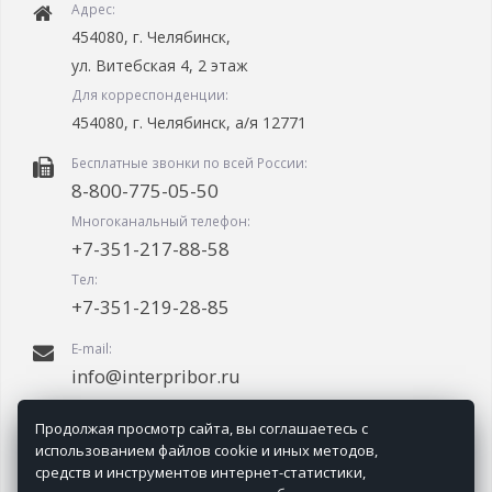
Адрес:
454080, г. Челябинск,
ул. Витебская 4, 2 этаж
Для корреспонденции:
454080, г. Челябинск, а/я 12771
Бесплатные звонки по всей России:
8-800-775-05-50
Многоканальный телефон:
+7-351-217-88-58
Тел:
+7-351-219-28-85
E-mail:
info@interpribor.ru
График работы:
Продолжая просмотр сайта, вы соглашаетесь с
09.00-18.00 (мск + 2.00)
использованием файлов cookie и иных методов,
средств и инструментов интернет-статистики,