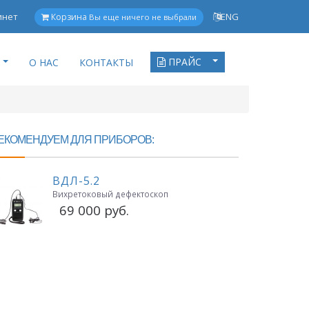
инет
ENG
Корзина
Вы еще ничего не выбрали
ПРАЙС
О НАС
КОНТАКТЫ
ЕКОМЕНДУЕМ ДЛЯ ПРИБОРОВ:
ВДЛ-5.2
Вихретоковый дефектоскоп
69 000 руб.