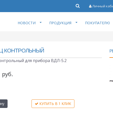
Личный каб
НОВОСТИ
ПРОДУКЦИЯ
ПОКУПАТЕЛЮ
Ц КОНТРОЛЬНЫЙ
Р
онтрольный для прибора ВДЛ-5.2
руб.
ину
КУПИТЬ В 1 КЛИК