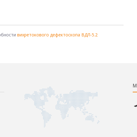
собности
вихретокового дефектоскопа ВДЛ-5.2
М