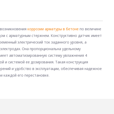
 возникновения
коррозии арматуры в бетоне
по величине
дом с арматурным стержнем. Конструктивно датчик имеет
еременный электрический ток заданного уровня, а
 электродах. Она пропорциональна удельному
имеет автоматизированную систему увлажнения 4
й и системой ее дозирования. Такая конструкция
рений и удобство в эксплуатации, обеспечивая надежное
и каждой его перестановке.