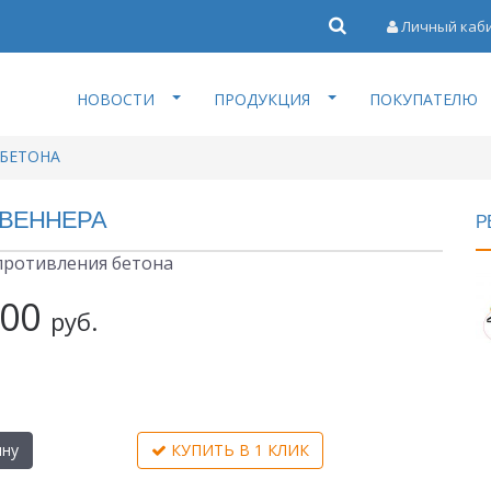
Личный каб
НОВОСТИ
ПРОДУКЦИЯ
ПОКУПАТЕЛЮ
БЕТОНА
 ВЕННЕРА
Р
противления бетона
000
руб.
ину
КУПИТЬ В 1 КЛИК