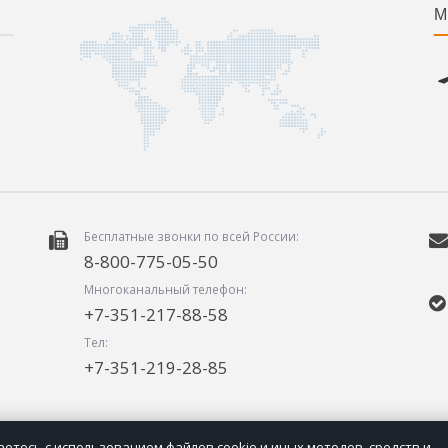
М
Бесплатные звонки по всей России:
8-800-775-05-50
Многоканальный телефон:
+7-351-217-88-58
Тел:
+7-351-219-28-85
етесь с использованием файлов cookie и иных методов, средств и