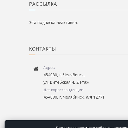
РАССЫЛКА
Эта подписка неактивна.
КОНТАКТЫ
Адрес:
454080, г. Челябинск,
ул. Витебская 4, 2 этаж
Для корреспонденции:
454080, г. Челябинск, а/я 12771
Продолжая просмотр сайта, вы соглаша