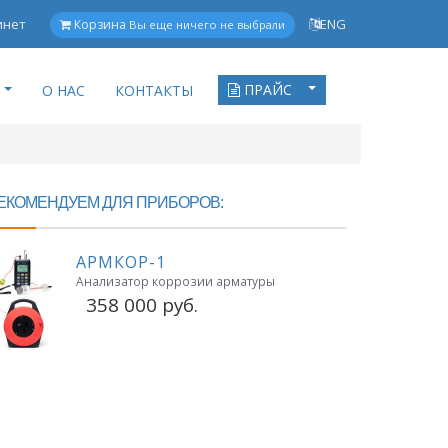
инет
ENG
Корзина
Вы еще ничего не выбрали
ПРАЙС
О НАС
КОНТАКТЫ
ЕКОМЕНДУЕМ ДЛЯ ПРИБОРОВ:
АРМКОР-1
Анализатор коррозии арматуры
358 000 руб.