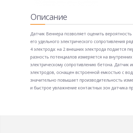
Описание
Датчик Веннера позволяет оценить вероятность
его удельного электрического сопротивления ря
4 электрода: на 2 внешних электрода подается п
разность потенциалов измеряется на внутренних
электрическому сопротивлению бетона. Датчик 
электродов, оснащен встроенной емкостью с водо
значительно повышает производительность изме
и быстрое увлажнение контактных зон датчика пр