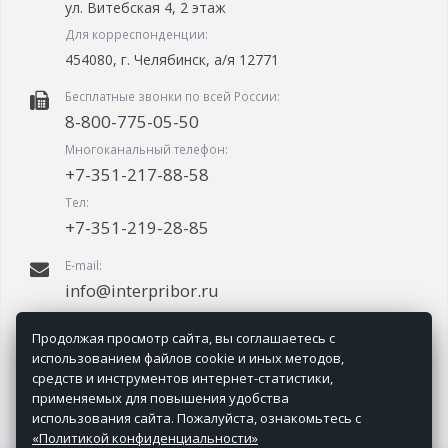
ул. Витебская 4, 2 этаж
Для корреспонденции:
454080, г. Челябинск, а/я 12771
Бесплатные звонки по всей России:
8-800-775-05-50
Многоканальный телефон:
+7-351-217-88-58
Тел:
+7-351-219-28-85
E-mail:
info@interpribor.ru
График работы:
Продолжая просмотр сайта, вы соглашаетесь с
09.00-18.00 (мск + 2.00)
использованием файлов cookie и иных методов,
средств и инструментов интернет-статистики,
применяемых для повышения удобства
использования сайта. Пожалуйста, ознакомьтесь с
«Политикой конфиденциальности»