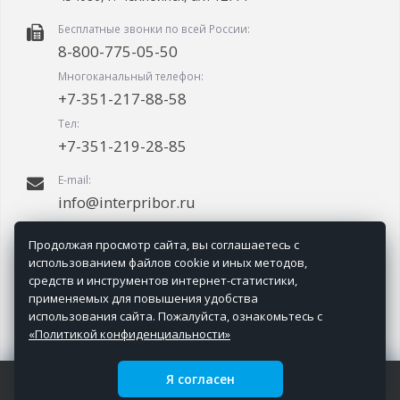
Бесплатные звонки по всей России:
8-800-775-05-50
Многоканальный телефон:
+7-351-217-88-58
Тел:
+7-351-219-28-85
E-mail:
info@interpribor.ru
График работы:
Продолжая просмотр сайта, вы соглашаетесь с
09.00-18.00 (мск + 2.00)
использованием файлов cookie и иных методов,
средств и инструментов интернет-статистики,
применяемых для повышения удобства
использования сайта. Пожалуйста, ознакомьтесь с
«Политикой конфиденциальности»
Я согласен
ООО НПП Интерприбор © 2006-
2026