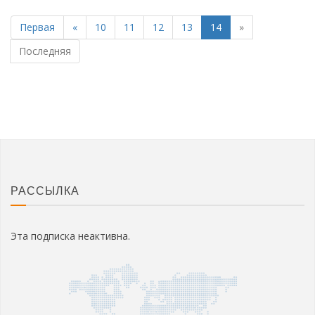
Первая
«
10
11
12
13
14
»
Последняя
РАССЫЛКА
Эта подписка неактивна.