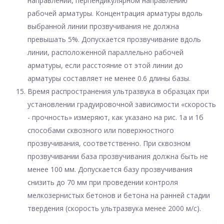
направлении, перпендикулярном направлению
рабочей арматуры. Концентрация арматуры вдоль
выбранной линии прозвучивания не должна
превышать 5%. Допускается прозвучивание вдоль
линии, расположенной параллельно рабочей
арматуры, если расстояние от этой линии до
арматуры составляет не менее 0.6 длины базы.
Время распространения ультразвука в образцах при
установлении градуировочной зависимости «скорость
- прочность» измеряют, как указано на рис. 1а и 1б
способами сквозного или поверхностного
прозвучивания, соответственно. При сквозном
прозвучивании база прозвучивания должна быть не
менее 100 мм. Допускается базу прозвучивания
снизить до 70 мм при проведении контроля
мелкозернистых бетонов и бетона на ранней стадии
твердения (скорость ультразвука менее 2000 м/с).