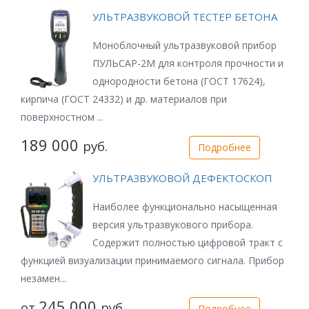
УЛЬТРАЗВУКОВОЙ ТЕСТЕР БЕТОНА
Моноблочный ультразвуковой прибор
ПУЛЬСАР-2М для контроля прочности и
однородности бетона (ГОСТ 17624),
кирпича (ГОСТ 24332) и др. материалов при
поверхностном ...
189 000
руб.
Подробнее
УЛЬТРАЗВУКОВОЙ ДЕФЕКТОСКОП
Наиболее функционально насыщенная
версия ультразвукового прибора.
Содержит полностью цифровой тракт с
функцией визуализации принимаемого сигнала. Прибор
незамен...
245 000
от
руб.
Подробнее