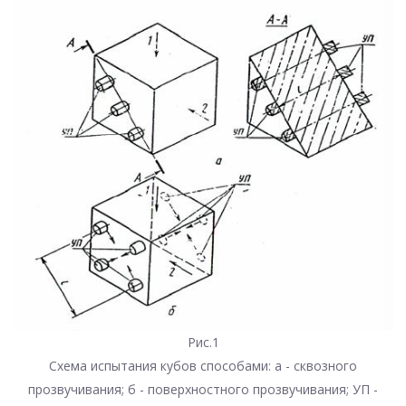
Рис.1
Схема испытания кубов способами: а - сквозного
прозвучивания; б - поверхностного прозвучивания; УП -