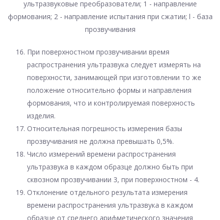
ультразвуковые преобразователи; 1 - направление
формования; 2 - направление испытания при сжатии; l - база
прозвучивания
При поверхностном прозвучивании время
распространения ультразвука следует измерять на
поверхности, занимающей при изготовлении то же
положение относительно формы и направления
формования, что и контролируемая поверхность
изделия.
Относительная погрешность измерения базы
прозвучивания не должна превышать 0,5%.
Число измерений времени распространения
ультразвука в каждом образце должно быть при
сквозном прозвучивании 3, при поверхностном - 4.
Отклонение отдельного результата измерения
времени распространения ультразвука в каждом
образце от среднего арифметического значения