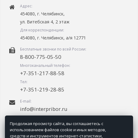
Адрес:
454080, г. Челябинск,
ул. Витебская 4, 2 этаж
Для корреспонденции:
454080, г. Челябинск, а/я 12771
Бесплатные звонки по всей России:
8-800-775-05-50
Многоканальный телефон:
+7-351-217-88-58
Тел:
+7-351-219-28-85
E-mail:
info@interpribor.ru
График работы:
Продолжая просмотр сайта, вы соглашаетесь с
09.00-18.00 (мск + 2.00)
использованием файлов cookie и иных методов,
средств и инструментов интернет-статистики,